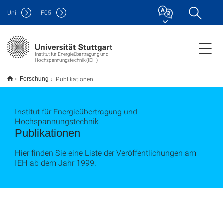
Uni
F
05
Institut für Energieübertragung und
Hochspannungstechnik (IEH)
Publikationen
Forschung
Institut für Energieübertragung und
Hochspannungstechnik
Publikationen
Hier finden Sie eine Liste der Veröffentlichungen am
IEH ab dem Jahr 1999.