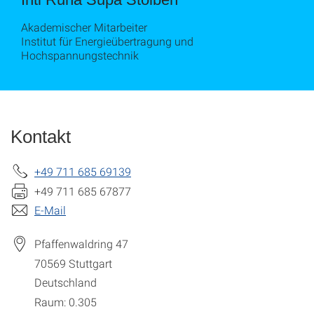
Akademischer Mitarbeiter
Institut für Energieübertragung und
Hochspannungstechnik
Kontakt
+49 711 685 69139
+49 711 685 67877
E-Mail
Pfaffenwaldring 47
70569
Stuttgart
Deutschland
Raum: 0.305