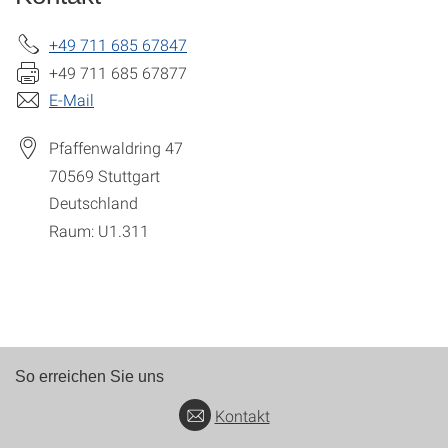
+49 711 685 67847
+49 711 685 67877
E-Mail
Pfaffenwaldring 47
70569
Stuttgart
Deutschland
Raum: U1.311
So erreichen Sie uns
Kontakt