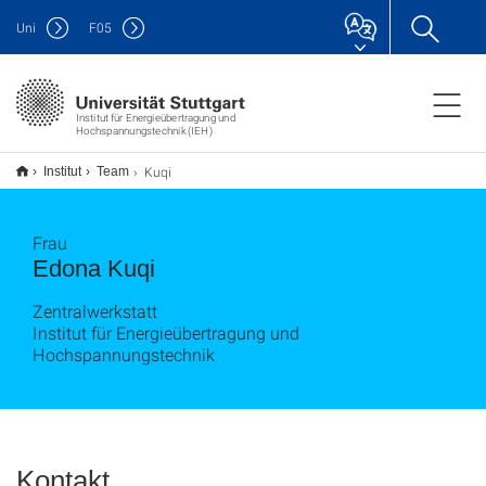
Uni
F
05
Institut für Energieübertragung und
Hochspannungstechnik (IEH)
Kuqi
Institut
Team
Frau
Edona Kuqi
Zentralwerkstatt
Institut für Energieübertragung und
Hochspannungstechnik
Kontakt