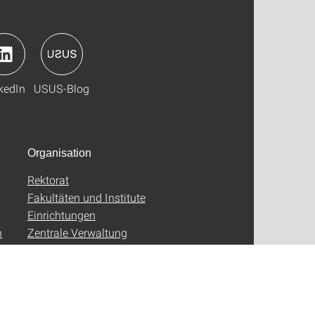
kedIn
USUS-Blog
Organisation
Rektorat
Fakultäten und Institute
Einrichtungen
n
Zentrale Verwaltung