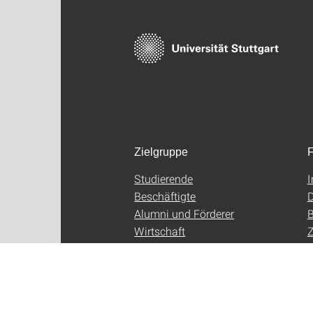
Zielgruppe
F
Studierende
Beschäftigte
D
Alumni und Förderer
B
Wirtschaft
Z