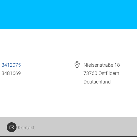
1 3412075
Nielsenstraße 18
1 3481669
73760
Ostfildern
Deutschland
Kontakt