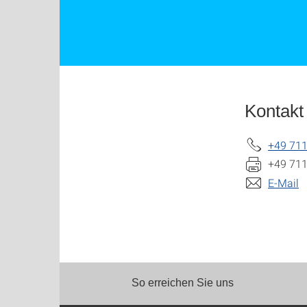
Kontakt
+49 71
+49 71
E-Mail
So erreichen Sie uns