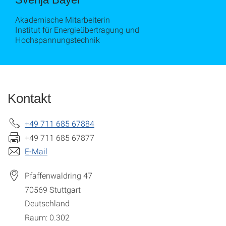
Akademische Mitarbeiterin
Institut für Energieübertragung und
Hochspannungstechnik
Kontakt
+49 711 685 67884
+49 711 685 67877
E-Mail
Pfaffenwaldring 47
70569
Stuttgart
Deutschland
Raum: 0.302