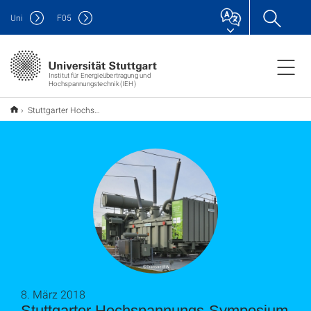
Uni
F
05
Institut für Energieübertragung und
Hochspannungstechnik (IEH)
Stuttgarter Hochspannungs-Symposium 2018
8. März 2018
Stuttgarter Hochspannungs-Symposium